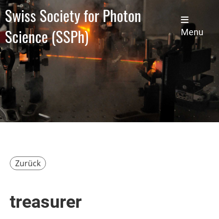
Swiss Society for Photon
Science (SSPh)
Menu
Zurück
treasurer